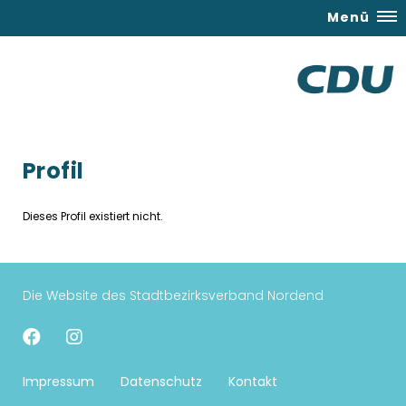
Menü
Profil
Dieses Profil existiert nicht.
Die Website des Stadtbezirksverband Nordend
Impressum
Datenschutz
Kontakt