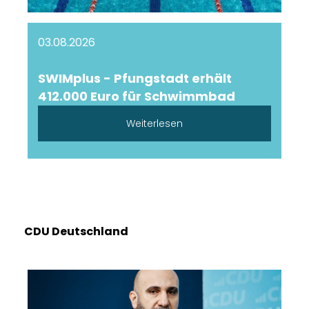
03.08.2026
SWIMplus - Pfungstadt erhält
412.000 Euro für Schwimmbad
Weiterlesen
CDU Deutschland