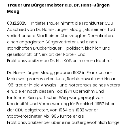
Trauer um Bürgermeister a.D. Dr. Hans-Jürgen
Moog
03.12.2025 - In tiefer Trauer nimmt die Frankfurter CDU
Abschied von Dr. Hans-Jürgen Moog. „Mit seinem Tod
verliert unsere Stadt einen überzeugten Demokraten,
einen engagierten Bürgervertreter und einen
standhaften Brückenbauer – politisch, kirchlich und
gesellschaftlich“, erklärt der Partei- und
Fraktionsvorsitzende Dr. Nils Kößler in einem Nachruf.
Dr. Hans-Jürgen Moog, geboren 1932 in Frankfurt am
Main, war promovierter Jurist, Rechtsanwalt und Notar.
1961 trat er in die Anwalts- und Notarpraxis seines Vaters
ein, die er nach dessen Tod 1974 übernahm und
fortführte. Sein politischer Weg war geprägt von
Kontinuität und Verantwortung für Frankfurt: 1957 ist er
der CDU beigetreten, von 1964 bis 1982 war er
Stadtverordneter. Ab 1965 führte er als
Fraktionsvorsitzender über eine außergewöhnlich lange