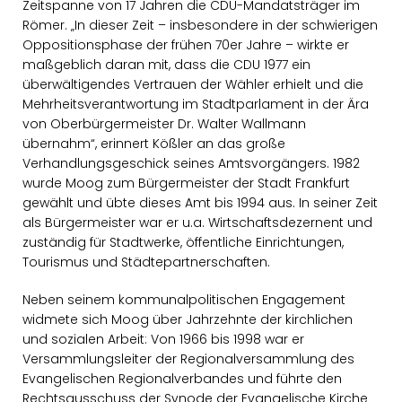
Zeitspanne von 17 Jahren die CDU-Mandatsträger im
Römer. „In dieser Zeit – insbesondere in der schwierigen
Oppositionsphase der frühen 70er Jahre – wirkte er
maßgeblich daran mit, dass die CDU 1977 ein
überwältigendes Vertrauen der Wähler erhielt und die
Mehrheitsverantwortung im Stadtparlament in der Ära
von Oberbürgermeister Dr. Walter Wallmann
übernahm“, erinnert Kößler an das große
Verhandlungsgeschick seines Amtsvorgängers. 1982
wurde Moog zum Bürgermeister der Stadt Frankfurt
gewählt und übte dieses Amt bis 1994 aus. In seiner Zeit
als Bürgermeister war er u.a. Wirtschaftsdezernent und
zuständig für Stadtwerke, öffentliche Einrichtungen,
Tourismus und Städtepartnerschaften.
Neben seinem kommunalpolitischen Engagement
widmete sich Moog über Jahrzehnte der kirchlichen
und sozialen Arbeit: Von 1966 bis 1998 war er
Versammlungsleiter der Regionalversammlung des
Evangelischen Regionalverbandes und führte den
Rechtsausschuss der Synode der Evangelische Kirche