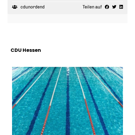
Danke an alle Wählerinnen und Wähler! 🙏
cdunordend
Teilen auf
CDU Hessen