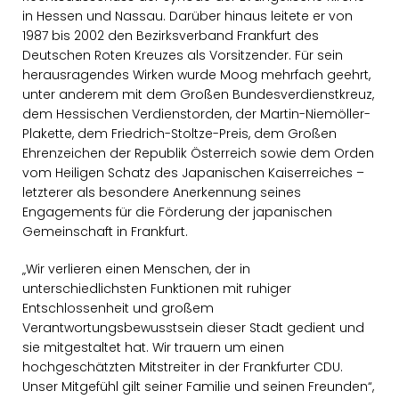
in Hessen und Nassau. Darüber hinaus leitete er von
1987 bis 2002 den Bezirksverband Frankfurt des
Deutschen Roten Kreuzes als Vorsitzender. Für sein
herausragendes Wirken wurde Moog mehrfach geehrt,
unter anderem mit dem Großen Bundesverdienstkreuz,
dem Hessischen Verdienstorden, der Martin-Niemöller-
Plakette, dem Friedrich-Stoltze-Preis, dem Großen
Ehrenzeichen der Republik Österreich sowie dem Orden
vom Heiligen Schatz des Japanischen Kaiserreiches –
letzterer als besondere Anerkennung seines
Engagements für die Förderung der japanischen
Gemeinschaft in Frankfurt.
Wir verlieren einen Menschen, der in
unterschiedlichsten Funktionen mit ruhiger
Entschlossenheit und großem
Verantwortungsbewusstsein dieser Stadt gedient und
sie mitgestaltet hat. Wir trauern um einen
hochgeschätzten Mitstreiter in der Frankfurter CDU.
Unser Mitgefühl gilt seiner Familie und seinen Freunden“,