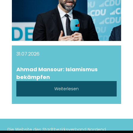
31.07.2026
Ahmad Mansour: Islamismus
bekämpfen
Weiterlesen
Die Website des Stadtbezirksverband Nordend