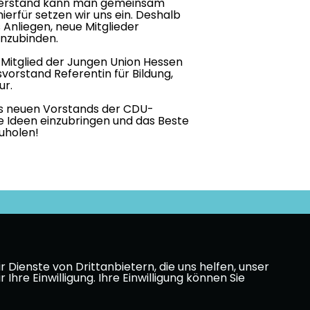
 Verstand kann man gemeinsam
erfür setzen wir uns ein. Deshalb
s Anliegen, neue Mitglieder
inzubinden.
Mitglied der Jungen Union Hessen
vorstand Referentin für Bildung,
ur.
des neuen Vorstands der CDU-
e Ideen einzubringen und das Beste
uholen!
Dienste von Drittanbietern, die uns helfen, unser
e Einwilligung. Ihre Einwilligung können Sie