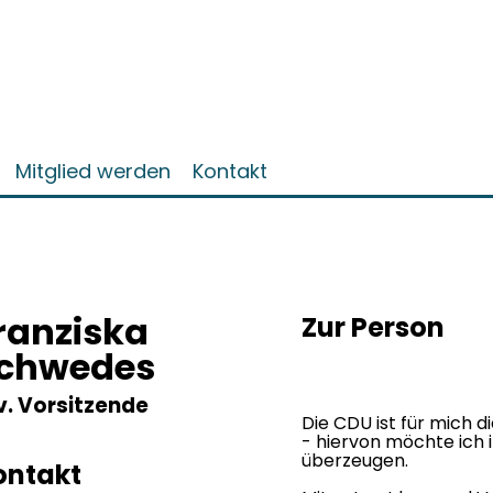
Mitglied werden
Kontakt
ranziska
Zur Person
chwedes
v. Vorsitzende
Die CDU ist für mich d
- hiervon möchte ich
überzeugen.
ontakt