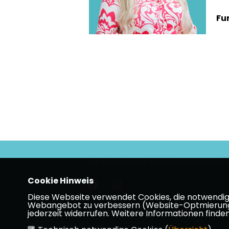
Fu
Die Website des Stadtbezirksverband
Cookie Hinweis
Diese Webseite verwendet Cookies, die notwendig s
Webangebot zu verbessern (Website-Optmierung). F
Impressum
Datenschutz
Kon
jederzeit widerrufen. Weitere Informationen finden