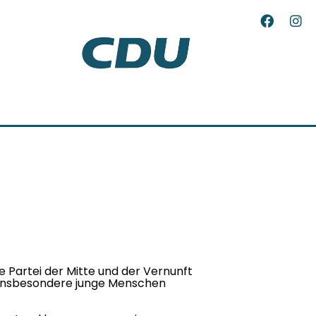
ie Partei der Mitte und der Vernunft
 insbesondere junge Menschen