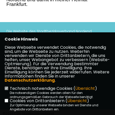
Frankfurt.
Die Website des Stadtbezirksverband Nordend
Cookie Hinweis
Diese Webseite verwendet Cookies, die notwendig
sind, um die Webseite zu nutzen. Weiterhin
verwenden wir Dienste von Drittanbietern, die uns
Impressum
Datenschutz
Kontakt
helfen, unser Webangebot zu verbessern (Website-
Optmierung). Für die Verwendung bestimmter
CDU Frankfurt
Dienste, benötigen wir Ihre Einwilligung. Ihre
Einwilligung können Sie jederzeit widerrufen. Weitere
Informationen finden Sie in unserer
Datenschutzerklärung
.
CDU Hessen
Technisch notwendige Cookies (
Übersicht
)
Die notwendigen Cookies werden allein für den
ordnungsgemäßen Gebrauch der Webseite benötigt.
CDU Deutschland
Cookies von Drittanbietern (
Übersicht
)
Zur Optimierung unserer Webseite binden wir Dienste und
Angebote von Drittanbietern ein.
©2026 CDU Stadtbezirksverband